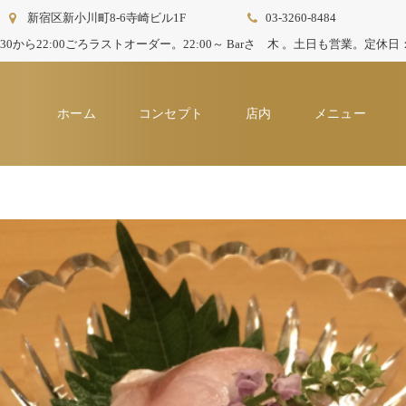
新宿区新小川町8-6寺崎ビル1F
03-3260-8484
21:30から22:00ごろラストオーダー。22:00～ Barさゝ木 。土日も営業。定
ホーム
コンセプト
店内
メニュー