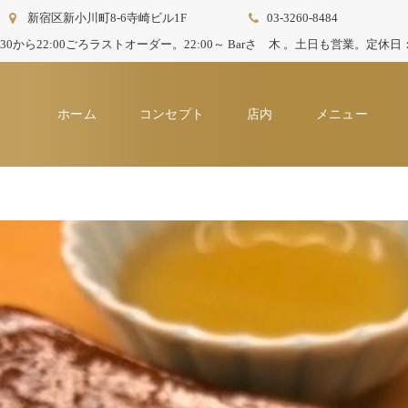
新宿区新小川町8-6寺崎ビル1F
03-3260-8484
21:30から22:00ごろラストオーダー。22:00～ Barさゝ木 。土日も営業。定
ホーム
コンセプト
店内
メニュー